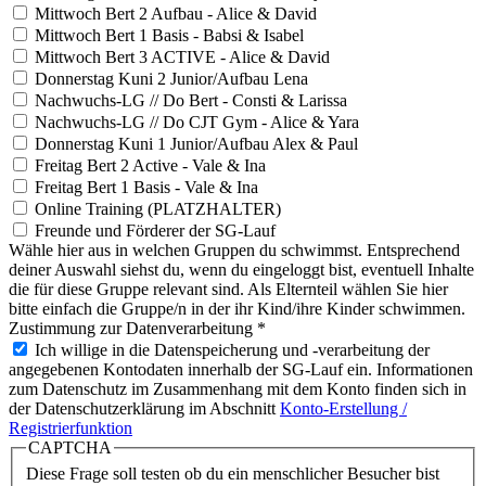
Mittwoch Bert 2 Aufbau - Alice & David
Mittwoch Bert 1 Basis - Babsi & Isabel
Mittwoch Bert 3 ACTIVE - Alice & David
Donnerstag Kuni 2 Junior/Aufbau Lena
Nachwuchs-LG // Do Bert - Consti & Larissa
Nachwuchs-LG // Do CJT Gym - Alice & Yara
Donnerstag Kuni 1 Junior/Aufbau Alex & Paul
Freitag Bert 2 Active - Vale & Ina
Freitag Bert 1 Basis - Vale & Ina
Online Training (PLATZHALTER)
Freunde und Förderer der SG-Lauf
Wähle hier aus in welchen Gruppen du schwimmst. Entsprechend
deiner Auswahl siehst du, wenn du eingeloggt bist, eventuell Inhalte
die für diese Gruppe relevant sind. Als Elternteil wählen Sie hier
bitte einfach die Gruppe/n in der ihr Kind/ihre Kinder schwimmen.
Zustimmung zur Datenverarbeitung
*
Ich willige in die Datenspeicherung und -verarbeitung der
angegebenen Kontodaten innerhalb der SG-Lauf ein. Informationen
zum Datenschutz im Zusammenhang mit dem Konto finden sich in
der Datenschutzerklärung im Abschnitt
Konto-Erstellung /
Registrierfunktion
CAPTCHA
Diese Frage soll testen ob du ein menschlicher Besucher bist