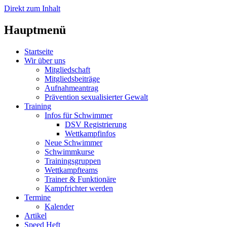
Direkt zum Inhalt
Hauptmenü
Startseite
Wir über uns
Mitgliedschaft
Mitgliedsbeiträge
Aufnahmeantrag
Prävention sexualisierter Gewalt
Training
Infos für Schwimmer
DSV Registrierung
Wettkampfinfos
Neue Schwimmer
Schwimmkurse
Trainingsgruppen
Wettkampfteams
Trainer & Funktionäre
Kampfrichter werden
Termine
Kalender
Artikel
Speed Heft