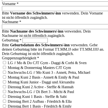
Vorname
*
Bitte
Vorname des Schwimmers/-inn
verwenden. Dein Vorname
ist nicht öffentlich zugänglich.
Nachname
*
Bitte
Nachname des Schwimmers/-inn
verwenden. Dein
Nachname ist nicht öffentlich zugänglich.
Geburtstag
*
Bitte
Geburtsdatum des Schwimmers/-inn
verwenden. Gebe
deinen Geburtstag bitte im Format TT.MM.JJ oder TT.MM.JJJJ an.
Dein Geburtstag ist nicht öffentlich zugänglich.
Gruppenzugehörigkeit
*
LG // Mo & Do CJT Gym - Daggi & Corbi & Sven
Montag & Donnerstag Masters CJT Gym
Nachwuchs-LG // Mo Kuni 3 - Annett, Petra, Michael
Montag Kuni 2 Basis - Annett & Emily & Paul
Montag Kuni Junior - Daggi und Alexandra
Dienstag Kuni 2 Active - Steffie & Hannah
Nachwuchs-LG // Di Bert 3 - Michi & Paul
Dienstag Kuni 1 Basis - Steffie & Sabi
Dienstag Bert 2 Aufbau - Friedrich & Ella
Dienstag Bert 1 Basis - Friedrich & Emily