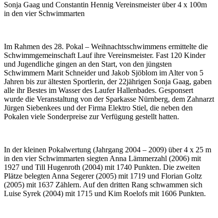
Sonja Gaag und Constantin Hennig Vereinsmeister über 4 x 100m
in den vier Schwimmarten
Im Rahmen des 28. Pokal – Weihnachtsschwimmens ermittelte die
Schwimmgemeinschaft Lauf ihre Vereinsmeister. Fast 120 Kinder
und Jugendliche gingen an den Start, von den jüngsten
Schwimmern Marit Schneider und Jakob Sjöblom im Alter von 5
Jahren bis zur ältesten Sportlerin, der 22jährigen Sonja Gaag, gaben
alle ihr Bestes im Wasser des Laufer Hallenbades. Gesponsert
wurde die Veranstaltung von der Sparkasse Nürnberg, dem Zahnarzt
Jürgen Siebenkees und der Firma Elektro Stiel, die neben den
Pokalen viele Sonderpreise zur Verfügung gestellt hatten.
In der kleinen Pokalwertung (Jahrgang 2004 – 2009) über 4 x 25 m
in den vier Schwimmarten siegten Anna Lämmerzahl (2006) mit
1927 und Till Hugenroth (2004) mit 1740 Punkten. Die zweiten
Plätze belegten Anna Segerer (2005) mit 1719 und Florian Goltz
(2005) mit 1637 Zählern. Auf den dritten Rang schwammen sich
Luise Syrek (2004) mit 1715 und Kim Roelofs mit 1606 Punkten.