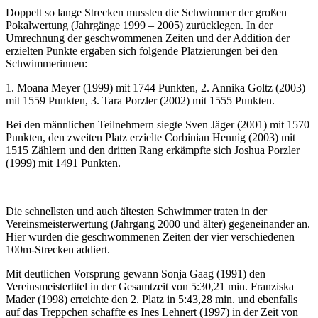
Doppelt so lange Strecken mussten die Schwimmer der großen
Pokalwertung (Jahrgänge 1999 – 2005) zurücklegen. In der
Umrechnung der geschwommenen Zeiten und der Addition der
erzielten Punkte ergaben sich folgende Platzierungen bei den
Schwimmerinnen:
1. Moana Meyer (1999) mit 1744 Punkten, 2. Annika Goltz (2003)
mit 1559 Punkten, 3. Tara Porzler (2002) mit 1555 Punkten.
Bei den männlichen Teilnehmern siegte Sven Jäger (2001) mit 1570
Punkten, den zweiten Platz erzielte Corbinian Hennig (2003) mit
1515 Zählern und den dritten Rang erkämpfte sich Joshua Porzler
(1999) mit 1491 Punkten.
Die schnellsten und auch ältesten Schwimmer traten in der
Vereinsmeisterwertung (Jahrgang 2000 und älter) gegeneinander an.
Hier wurden die geschwommenen Zeiten der vier verschiedenen
100m-Strecken addiert.
Mit deutlichen Vorsprung gewann Sonja Gaag (1991) den
Vereinsmeistertitel in der Gesamtzeit von 5:30,21 min. Franziska
Mader (1998) erreichte den 2. Platz in 5:43,28 min. und ebenfalls
auf das Treppchen schaffte es Ines Lehnert (1997) in der Zeit von