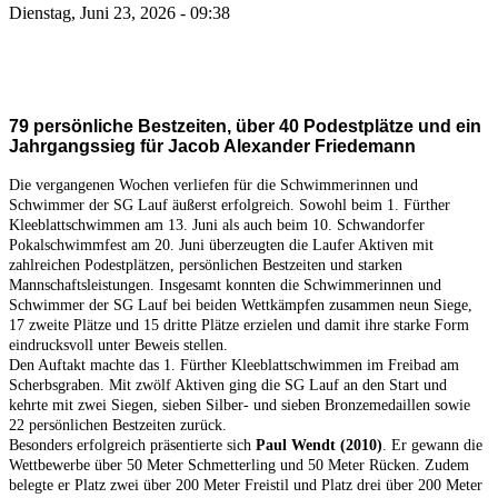
Dienstag, Juni 23, 2026 - 09:38
79 persönliche Bestzeiten, über 40 Podestplätze und ein
Jahrgangssieg für Jacob Alexander Friedemann
Die vergangenen Wochen verliefen für die Schwimmerinnen und
Schwimmer der SG Lauf äußerst erfolgreich. Sowohl beim 1. Fürther
Kleeblattschwimmen am 13. Juni als auch beim 10. Schwandorfer
Pokalschwimmfest am 20. Juni überzeugten die Laufer Aktiven mit
zahlreichen Podestplätzen, persönlichen Bestzeiten und starken
Mannschaftsleistungen. Insgesamt konnten die Schwimmerinnen und
Schwimmer der SG Lauf bei beiden Wettkämpfen zusammen neun Siege,
17 zweite Plätze und 15 dritte Plätze erzielen und damit ihre starke Form
eindrucksvoll unter Beweis stellen.
Den Auftakt machte das 1. Fürther Kleeblattschwimmen im Freibad am
Scherbsgraben. Mit zwölf Aktiven ging die SG Lauf an den Start und
kehrte mit zwei Siegen, sieben Silber- und sieben Bronzemedaillen sowie
22 persönlichen Bestzeiten zurück.
Besonders erfolgreich präsentierte sich
Paul Wendt (2010)
. Er gewann die
Wettbewerbe über 50 Meter Schmetterling und 50 Meter Rücken. Zudem
belegte er Platz zwei über 200 Meter Freistil und Platz drei über 200 Meter