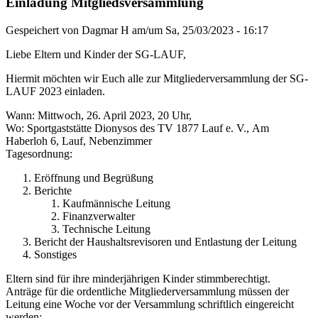
Einladung Mitgliedsversammlung
Gespeichert von
Dagmar H
am/um
Sa, 25/03/2023 - 16:17
Liebe Eltern und Kinder der SG-LAUF,
Hiermit möchten wir Euch alle zur Mitgliederversammlung der SG-
LAUF 2023 einladen.
Wann: Mittwoch, 26. April 2023, 20 Uhr,
Wo: Sportgaststätte Dionysos des TV 1877 Lauf e. V., Am
Haberloh 6, Lauf, Nebenzimmer
Tagesordnung:
Eröffnung und Begrüßung
Berichte
Kaufmännische Leitung
Finanzverwalter
Technische Leitung
Bericht der Haushaltsrevisoren und Entlastung der Leitung
Sonstiges
Eltern sind für ihre minderjährigen Kinder stimmberechtigt.
Anträge für die ordentliche Mitgliederversammlung müssen der
Leitung eine Woche vor der Versammlung schriftlich eingereicht
werden: