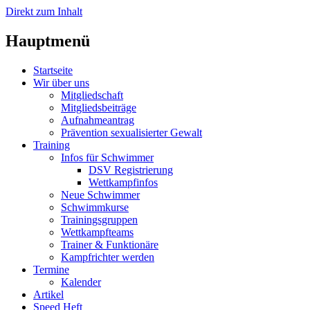
Direkt zum Inhalt
Hauptmenü
Startseite
Wir über uns
Mitgliedschaft
Mitgliedsbeiträge
Aufnahmeantrag
Prävention sexualisierter Gewalt
Training
Infos für Schwimmer
DSV Registrierung
Wettkampfinfos
Neue Schwimmer
Schwimmkurse
Trainingsgruppen
Wettkampfteams
Trainer & Funktionäre
Kampfrichter werden
Termine
Kalender
Artikel
Speed Heft