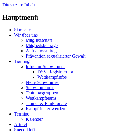
Direkt zum Inhalt
Hauptmenü
Startseite
Wir über uns
Mitgliedschaft
Mitgliedsbeiträge
Aufnahmeantrag
Prävention sexualisierter Gewalt
Training
Infos für Schwimmer
DSV Registrierung
Wettkampfinfos
Neue Schwimmer
Schwimmkurse
Trainingsgruppen
Wettkampfteams
Trainer & Funktionäre
Kampfrichter werden
Termine
Kalender
Artikel
Speed Heft