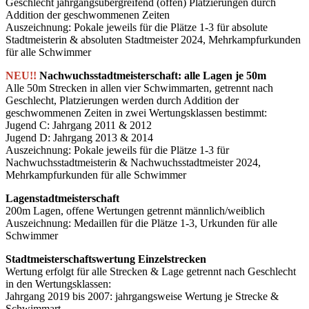
Geschlecht jahrgangsübergreifend (offen) Platzierungen durch
Addition der geschwommenen Zeiten
Auszeichnung: Pokale jeweils für die Plätze 1-3 für absolute
Stadtmeisterin & absoluten Stadtmeister 2024, Mehrkampfurkunden
für alle Schwimmer
NEU!!
Nachwuchsstadtmeisterschaft: alle Lagen je 50m
Alle 50m Strecken in allen vier Schwimmarten, getrennt nach
Geschlecht, Platzierungen werden durch Addition der
geschwommenen Zeiten in zwei Wertungsklassen bestimmt:
Jugend C: Jahrgang 2011 & 2012
Jugend D: Jahrgang 2013 & 2014
Auszeichnung: Pokale jeweils für die Plätze 1-3 für
Nachwuchsstadtmeisterin & Nachwuchsstadtmeister 2024,
Mehrkampfurkunden für alle Schwimmer
Lagenstadtmeisterschaft
200m Lagen, offene Wertungen getrennt männlich/weiblich
Auszeichnung: Medaillen für die Plätze 1-3, Urkunden für alle
Schwimmer
Stadtmeisterschaftswertung Einzelstrecken
Wertung erfolgt für alle Strecken & Lage getrennt nach Geschlecht
in den Wertungsklassen:
Jahrgang 2019 bis 2007: jahrgangsweise Wertung je Strecke &
Schwimmart