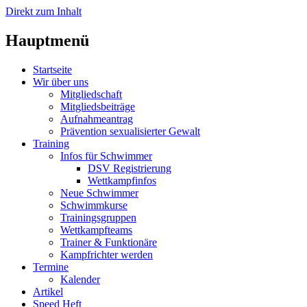
Direkt zum Inhalt
Hauptmenü
Startseite
Wir über uns
Mitgliedschaft
Mitgliedsbeiträge
Aufnahmeantrag
Prävention sexualisierter Gewalt
Training
Infos für Schwimmer
DSV Registrierung
Wettkampfinfos
Neue Schwimmer
Schwimmkurse
Trainingsgruppen
Wettkampfteams
Trainer & Funktionäre
Kampfrichter werden
Termine
Kalender
Artikel
Speed Heft