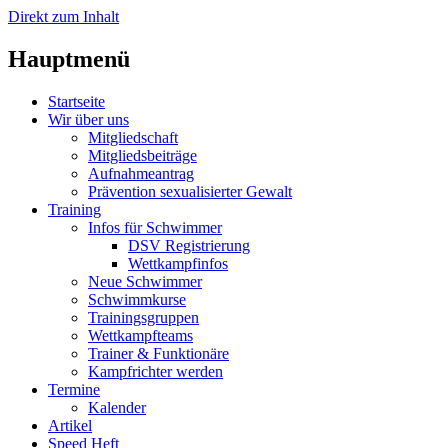
Direkt zum Inhalt
Hauptmenü
Startseite
Wir über uns
Mitgliedschaft
Mitgliedsbeiträge
Aufnahmeantrag
Prävention sexualisierter Gewalt
Training
Infos für Schwimmer
DSV Registrierung
Wettkampfinfos
Neue Schwimmer
Schwimmkurse
Trainingsgruppen
Wettkampfteams
Trainer & Funktionäre
Kampfrichter werden
Termine
Kalender
Artikel
Speed Heft