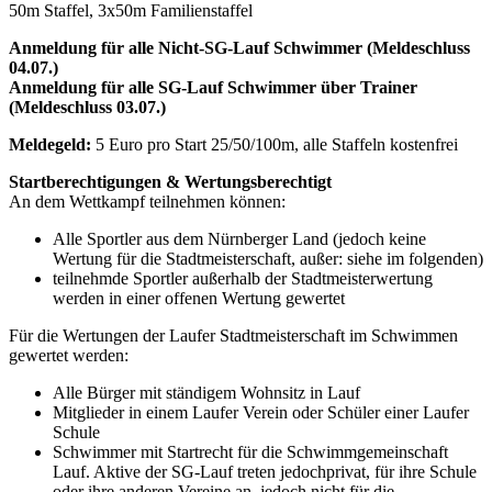
50m Staffel, 3x50m Familienstaffel
Anmeldung für alle Nicht-SG-Lauf Schwimmer (Meldeschluss
04.07.)
Anmeldung für alle SG-Lauf Schwimmer über Trainer
(Meldeschluss 03.07.)
Meldegeld:
5 Euro pro Start 25/50/100m, alle Staffeln kostenfrei
Startberechtigungen & Wertungsberechtigt
An dem Wettkampf teilnehmen können:
Alle Sportler aus dem Nürnberger Land (jedoch keine
Wertung für die Stadtmeisterschaft, außer: siehe im folgenden)
teilnehmde Sportler außerhalb der Stadtmeisterwertung
werden in einer offenen Wertung gewertet
Für die Wertungen der Laufer Stadtmeisterschaft im Schwimmen
gewertet werden:
Alle Bürger mit ständigem Wohnsitz in Lauf
Mitglieder in einem Laufer Verein oder Schüler einer Laufer
Schule
Schwimmer mit Startrecht für die Schwimmgemeinschaft
Lauf. Aktive der SG-Lauf treten jedochprivat, für ihre Schule
oder ihre anderen Vereine an, jedoch nicht für die