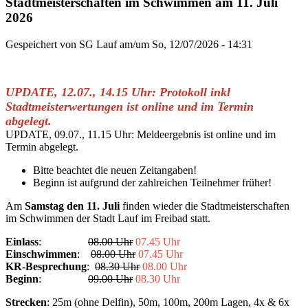
Stadtmeisterschaften im Schwimmen am 11. Juli
2026
Gespeichert von
SG Lauf
am/um
So, 12/07/2026 - 14:31
UPDATE, 12.07., 14.15 Uhr: Protokoll inkl
Stadtmeisterwertungen ist online und im Termin
abgelegt.
UPDATE, 09.07., 11.15 Uhr: Meldeergebnis ist online und im
Termin abgelegt.
Bitte beachtet die neuen Zeitangaben!
Beginn ist aufgrund der zahlreichen Teilnehmer früher!
Am
Samstag den 11. Juli
finden wieder die Stadtmeisterschaften
im Schwimmen der Stadt Lauf im Freibad statt.
Einlass
:
08.00 Uhr
07.45 Uhr
Einschwimmen
:
08.00 Uhr
07.45 Uhr
KR-Besprechung
:
08.30 Uhr
08.00 Uhr
Beginn
:
09.00 Uhr
08.30 Uhr
Strecken
: 25m (ohne Delfin), 50m, 100m, 200m Lagen, 4x & 6x