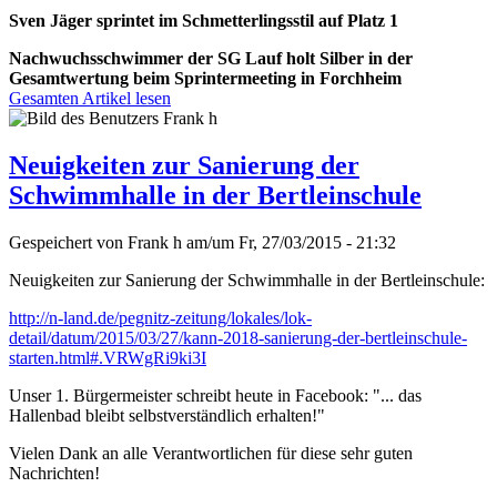
Sven Jäger sprintet im Schmetterlingsstil auf Platz 1
Nachwuchsschwimmer der SG Lauf holt Silber in der
Gesamtwertung beim Sprintermeeting in Forchheim
Gesamten Artikel lesen
Neuigkeiten zur Sanierung der
Schwimmhalle in der Bertleinschule
Gespeichert von
Frank h
am/um
Fr, 27/03/2015 - 21:32
Neuigkeiten zur Sanierung der Schwimmhalle in der Bertleinschule:
http://n-land.de/pegnitz-zeitung/lokales/lok-
detail/datum/2015/03/27/kann-2018-sanierung-der-bertleinschule-
starten.html#.VRWgRi9ki3I
Unser 1. Bürgermeister schreibt heute in Facebook: "... das
Hallenbad bleibt selbstverständlich erhalten!"
Vielen Dank an alle Verantwortlichen für diese sehr guten
Nachrichten!