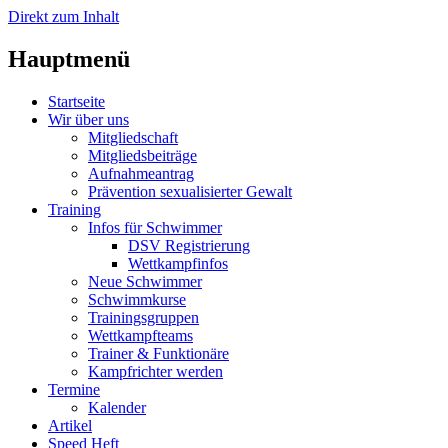
Direkt zum Inhalt
Hauptmenü
Startseite
Wir über uns
Mitgliedschaft
Mitgliedsbeiträge
Aufnahmeantrag
Prävention sexualisierter Gewalt
Training
Infos für Schwimmer
DSV Registrierung
Wettkampfinfos
Neue Schwimmer
Schwimmkurse
Trainingsgruppen
Wettkampfteams
Trainer & Funktionäre
Kampfrichter werden
Termine
Kalender
Artikel
Speed Heft