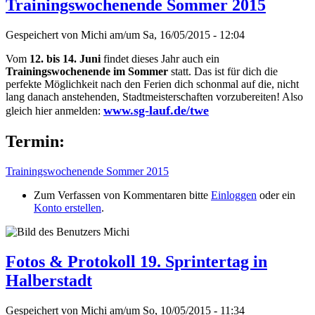
Trainingswochenende Sommer 2015
Gespeichert von
Michi
am/um
Sa, 16/05/2015 - 12:04
Vom
12. bis 14. Juni
findet dieses Jahr auch ein
Trainingswochenende im Sommer
statt. Das ist für dich die
perfekte Möglichkeit nach den Ferien dich schonmal auf die, nicht
lang danach anstehenden, Stadtmeisterschaften vorzubereiten! Also
www.sg-lauf.de/twe
gleich hier anmelden:
Termin:
Trainingswochenende Sommer 2015
Zum Verfassen von Kommentaren bitte
Einloggen
oder ein
Konto erstellen
.
Fotos & Protokoll 19. Sprintertag in
Halberstadt
Gespeichert von
Michi
am/um
So, 10/05/2015 - 11:34