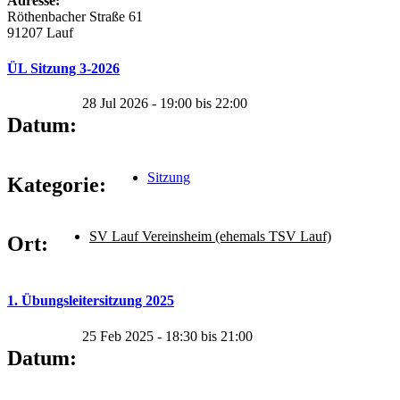
Adresse:
Röthenbacher Straße 61
91207 Lauf
ÜL Sitzung 3-2026
28 Jul 2026 -
19:00
bis
22:00
Datum:
Sitzung
Kategorie:
SV Lauf Vereinsheim (ehemals TSV Lauf)
Ort:
1. Übungsleitersitzung 2025
25 Feb 2025 -
18:30
bis
21:00
Datum: