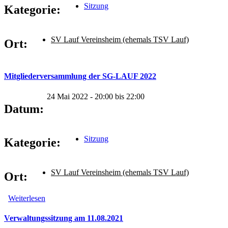
Sitzung
Kategorie:
SV Lauf Vereinsheim (ehemals TSV Lauf)
Ort:
Mitgliederversammlung der SG-LAUF 2022
24 Mai 2022 -
20:00
bis
22:00
Datum:
Sitzung
Kategorie:
SV Lauf Vereinsheim (ehemals TSV Lauf)
Ort:
Weiterlesen
über Mitgliederversammlung der SG-LAUF 2022
Verwaltungssitzung am 11.08.2021