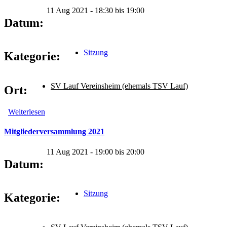
11 Aug 2021 -
18:30
bis
19:00
Datum:
Sitzung
Kategorie:
SV Lauf Vereinsheim (ehemals TSV Lauf)
Ort:
Weiterlesen
über Verwaltungssitzung am 11.08.2021
Mitgliederversammlung 2021
11 Aug 2021 -
19:00
bis
20:00
Datum:
Sitzung
Kategorie: