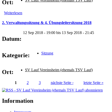
SV Lauf Vereinsheim (ehemals TSV Lauf)
Ort:
Weiterlesen
über Mitgliederversammlung 2021
2. Verwaltungssitzung & 4. Übungsleitersitzung 2018
12 Sep 2018 - 19:00
bis
13 Sep 2018 - 21:45
Datum:
Sitzung
Kategorie:
SV Lauf Vereinsheim (ehemals TSV Lauf)
Ort:
1
2
3
nächste Seite ›
letzte Seite »
Seiten
Information