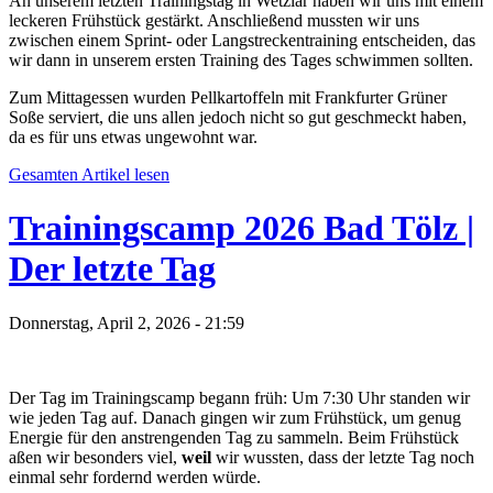
An unserem letzten Trainingstag in Wetzlar haben wir uns mit einem
leckeren Frühstück gestärkt. Anschließend mussten wir uns
zwischen einem Sprint- oder Langstreckentraining entscheiden, das
wir dann in unserem ersten Training des Tages schwimmen sollten.
Zum Mittagessen wurden Pellkartoffeln mit Frankfurter Grüner
Soße serviert, die uns allen jedoch nicht so gut geschmeckt haben,
da es für uns etwas ungewohnt war.
Gesamten Artikel lesen
Trainingscamp 2026 Bad Tölz |
Der letzte Tag
Donnerstag, April 2, 2026 - 21:59
Der Tag im Trainingscamp begann früh: Um 7:30 Uhr standen wir
wie jeden Tag auf. Danach gingen wir zum Frühstück, um genug
Energie für den anstrengenden Tag zu sammeln. Beim Frühstück
aßen wir besonders viel,
weil
wir wussten, dass der letzte Tag noch
einmal sehr fordernd werden würde.