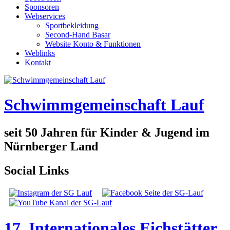
Sponsoren
Webservices
Sportbekleidung
Second-Hand Basar
Website Konto & Funktionen
Weblinks
Kontakt
Schwimmgemeinschaft Lauf
seit 50 Jahren für Kinder & Jugend im
Nürnberger Land
Social Links
17. Internationales Eichstätter