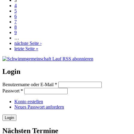
3
4
5
6
7
8
9
…
nächste Seite ›
letzte Seite »
Login
Benutzername oder E-Mail
*
Passwort
*
Konto erstellen
Neues Passwort anfordern
Nächsten Termine