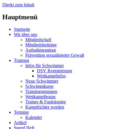
Direkt zum Inhalt
Hauptmenü
Startseite
Wir über uns
Mitgliedschaft
Mitgliedsbeiträge
Aufnahmeantrag
Prävention sexualisierter Gewalt
Training
Infos für Schwimmer
DSV Registrierung
Wettkampfinfos
Neue Schwimmer
Schwimmkurse
Trainingsgruppen
Wettkampfteams
Trainer & Funktionäre
Kampfrichter werden
Termine
Kalender
Artikel
Speed Heft